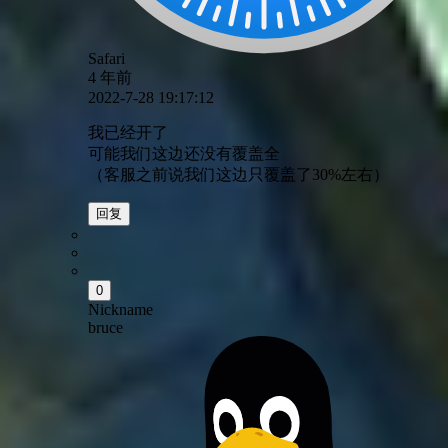
Safari
4 年前
2022-7-28 19:17:12
我已经开了
可能我们这边还没有覆盖全
（客服之前说我们这边只覆盖了30%左右）
回复
0
Nickname
bruce