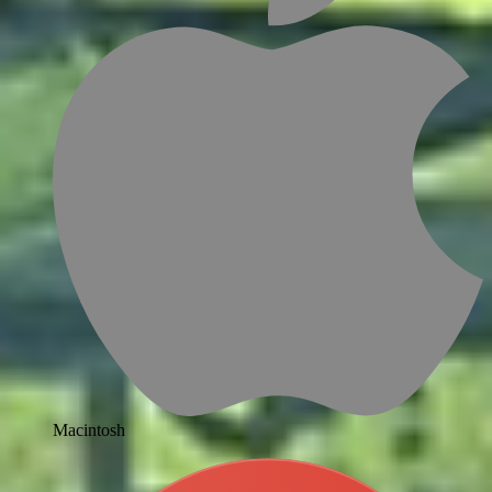
Macintosh