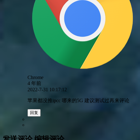
Chrome
4 年前
2022-7-31 10:17:12
苹果都没推ipcc 哪来的5G 建议测试过再来评论
回复
发送评论
编辑评论