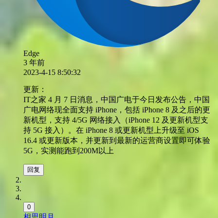
Edge
3 年前
2023-4-15 8:50:32
更新：
IT之家 4 月 7 日消息，中国广电于今日发布公告，中国
广电网络现全面支持 iPhone，包括 iPhone 8 及之后的更
新机型，支持 4/5G 网络接入（iPhone 12 及更新机型支
持 5G 接入）。在 iPhone 8 或更新机型上升级至 iOS
16.4 或更新版本，并更新到最新的运营商设置即可体验
5G，实测能跑到200M以上
回复
0
相思明月